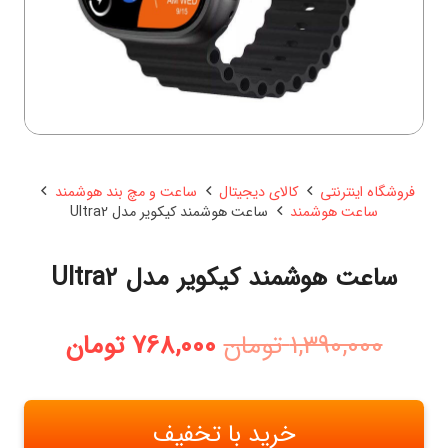
فروشگاه اینترنتی
کالای دیجیتال
ساعت و مچ بند هوشمند
ساعت هوشمند
ساعت هوشمند کیکویر مدل Ultra2
ساعت هوشمند کیکویر مدل Ultra2
قیمت
قیمت
1,390,000
تومان
768,000
تومان
اصلی:
فعلی:
1,390,000 تومان
768,000 توما
بود.
خرید با تخفیف