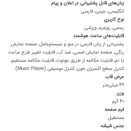
زبان‌های قابل پشتیبانی در اعلان و پیام
انگلیسی, چینی, فارسی
نوع کاربری
رسمی, روزمره, ورزشی
قابلیت‌های ساعت هوشمند
پشتیبانی از زبان فارسی در منو و سیستم‌عامل, صفحه نمایش
رنگی, صفحه نمایش لمسی, ضد آب, قابلیت تغییر طرح ساعت
یا تم, قابلیت مکالمه از طریق بلوتوث, قابلیت مکالمه مستقیم,
کنترل سطح اکسیژن خون, کنترل موسیقی (Music Player)
عرض قاب
49 میلی‌متر
وزن
40 گرم
فرم صفحه
مستطیل
جنس شیشه