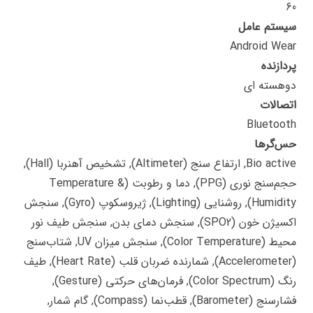
60
سیستم عامل
Android Wear
پردازنده
دوهسته ای
اتصالات
Bluetooth
حس‌گرها
Bio active, ارتفاع سنج (Altimeter), تشخیص آهنربا (Hall),
حجم‌سنج نوری (PPG), دما و رطوبت (Temperature &
Humidity), روشنایی (Lighting), ژیروسکوپ (Gyro), سنجش
اکسیژن خون (SPO2), سنجش دمای بدن, سنجش طیف نور
محیط (Color Temperature), سنجش میزان UV, شتاب‌سنج
(Accelerometer), شمارنده ضربان قلب (Heart Rate), طیف
رنگ (Color Spectrum), فرمان‌های حرکتی (Gesture),
فشارسنج (Barometer), قطب‌نما (Compass), گام شمار,