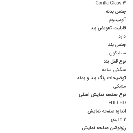
Gorilla Glass 3
جنس بدنه
آلومینیوم
قابلیت تعویض بند
دارد
جنس بند
سیلیکون
نوع قفل بند
سگکی ساده
توضیحات رنگ بند و بدنه
مشکی
نوع صفحه نمایش اصلی
FULLHD
اندازه صفحه نمایش
2.2 اینچ
رزولوشن صفحه نمایش