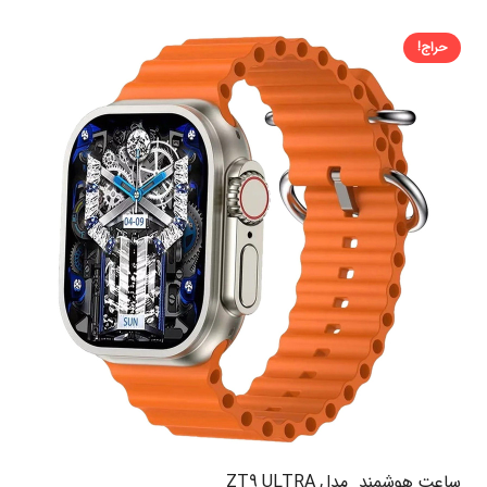
حراج!
ساعت هوشمند مدل ZT9 ULTRA