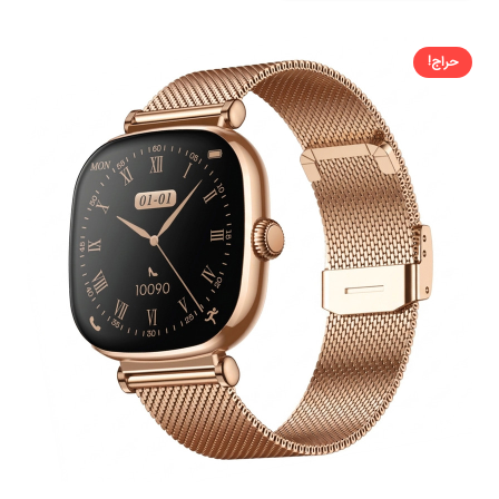
حراج!