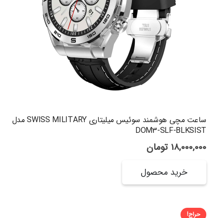
ساعت مچی هوشمند سوئیس میلیتاری SWISS MILITARY مدل
DOM3-SLF-BLKSIST
18,000,000
تومان
خرید محصول
حراج!