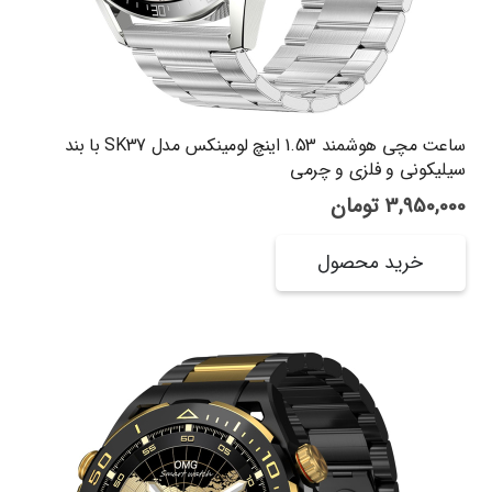
ساعت مچی هوشمند 1.53 اینچ لومینکس مدل SK37 با بند
سیلیکونی و فلزی و چرمی
3,950,000
تومان
خرید محصول