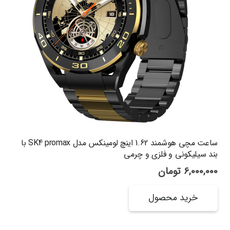
ساعت مچی هوشمند 1.62 اینچ لومینکس مدل SK4 promax با
بند سیلیکونی و فلزی و چرمی
6,000,000
تومان
خرید محصول