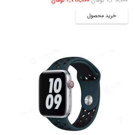
قیمت
قیمت
7,390,000
تومان
6,798,800
تومان
اصلی:
فعلی:
7,390,000 تومان
6,798,800 تومان.
خرید محصول
بود.