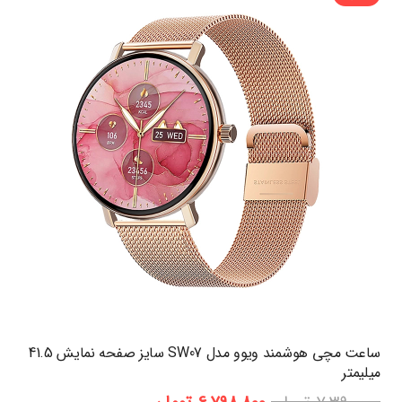
ساعت مچی هوشمند ویوو مدل SW07 سایز صفحه نمایش 41.5
میلیمتر