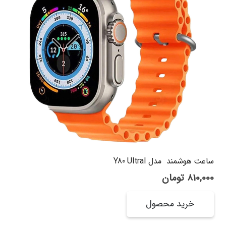
ساعت هوشمند مدل Y80 UltraI
810,000
تومان
خرید محصول