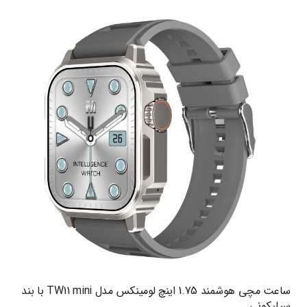
ساعت مچی هوشمند 1.75 اینچ لومینکس مدل TW11 mini با بند
سیلیکونی