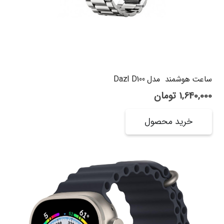
ساعت هوشمند مدل Dazl D100
1,640,000
تومان
خرید محصول