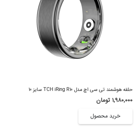
حلقه هوشمند تی سی اچ مدل TCH iRing R10 سایز 10
1,980,000
تومان
خرید محصول