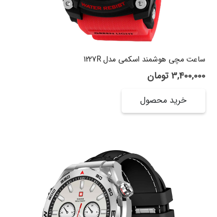
ساعت مچی هوشمند اسکمی مدل 1227R
3,400,000
تومان
خرید محصول