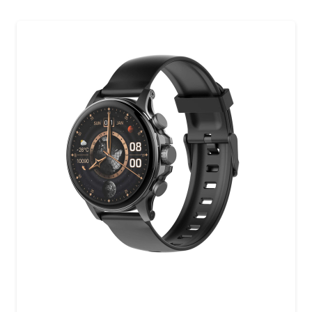
3,980,000 تومان
3,582,000 تومان.
بود.