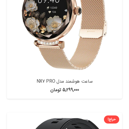
ساعت هوشمند مدل NX7 PRO
5,299,000
تومان
حراج!