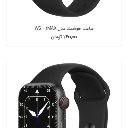
ساعت هوشمند مدل WS10-1MAX
1,400,000
تومان