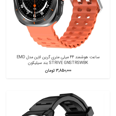
ساعت هوشمند 44 میلی متری گرین لاین مدل EMD
STRIVE GNSTRSWBK بند سیلیکون
3,850,000
تومان