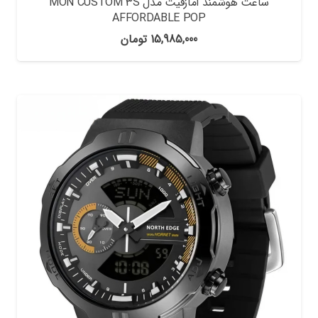
ساعت هوشمند امازفیت مدل MON CUSTOM 3S
AFFORDABLE POP
15,985,000
تومان