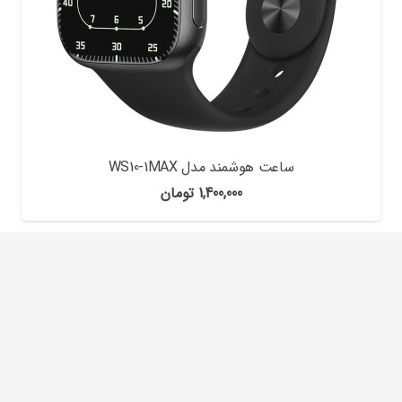
ساعت هوشمند مدل WS10-1MAX
1,400,000
تومان