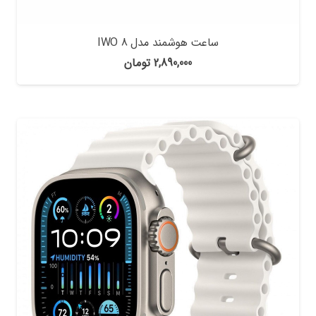
ساعت هوشمند مدل IWO 8
2,890,000
تومان