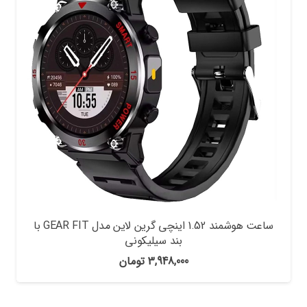
ساعت هوشمند 1.52 اینچی گرین لاین مدل GEAR FIT با
بند سیلیکونی
3,948,000
تومان