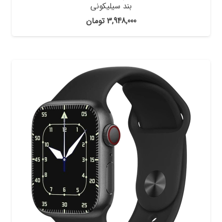
بند سیلیکونی
3,948,000
تومان