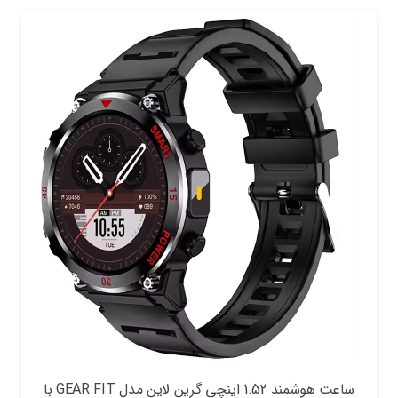
ساعت هوشمند 1.52 اینچی گرین لاین مدل GEAR FIT با