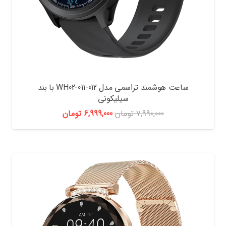
ساعت هوشمند تراسمی مدل WH02-011-012 با بند
سیلیکونی
قیمت
قیمت
7,990,000
تومان
6,999,000
تومان
اصلی:
فعلی:
7,990,000 تومان
6,999,000 تومان.
بود.