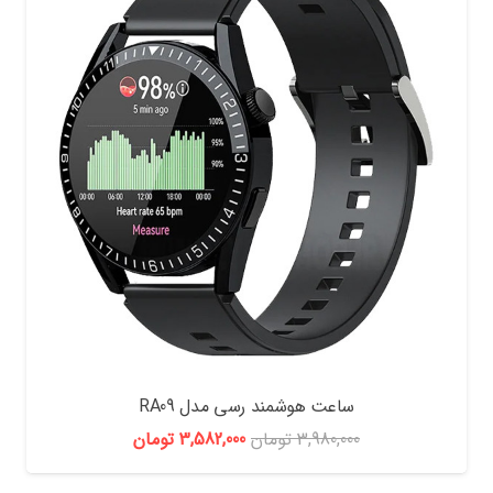
ساعت هوشمند رسی مدل RA09
قیمت
قیمت
3,980,000
تومان
3,582,000
تومان
اصلی:
فعلی: