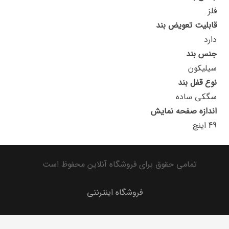
فلز
قابلیت تعویض بند
دارد
جنس بند
سیلیکون
نوع قفل بند
سگکی ساده
اندازه صفحه نمایش
49 اینچ
تمامی حقوق برای فروشگاه آنلاین محفوظ است
فروشگاه اینترنتی
تماس با ما