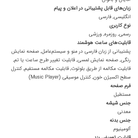
زبان‌های قابل پشتیبانی در اعلان و پیام
انگلیسی, فارسی
نوع کاربری
رسمی, روزمره, ورزشی
قابلیت‌های ساعت هوشمند
پشتیبانی از زبان فارسی در منو و سیستم‌عامل, صفحه نمایش
رنگی, صفحه نمایش لمسی, قابلیت تغییر طرح ساعت یا تم,
قابلیت مکالمه از طریق بلوتوث, قابلیت مکالمه مستقیم, کنترل
سطح اکسیژن خون, کنترل موسیقی (Music Player)
فرم صفحه
مستطیل
جنس شیشه
معدنی
جنس بدنه
آلومینیوم
قابلیت تعویض بند