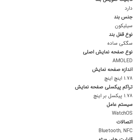
دارد
جنس بند
سیلیکون
نوع قفل بند
سگکی ساده
نوع صفحه نمایش اصلی
AMOLED
اندازه صفحه نمایش
1.78 اینچ اینچ
تراکم پیکسلی صفحه نمایش
1.78 پیکسل بر اینچ
سیستم عامل
WatchOS
اتصالات
Bluetooth, NFC
قابلیت های ویژه