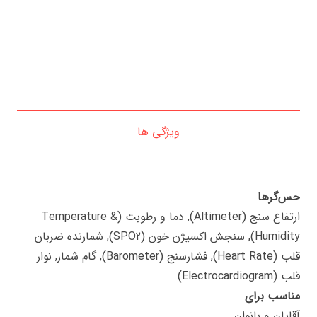
ویژگی ها
حس‌گرها
ارتفاع سنج (Altimeter), دما و رطوبت (Temperature &
Humidity), سنجش اکسیژن خون (SPO2), شمارنده ضربان
قلب (Heart Rate), فشارسنج (Barometer), گام شمار, نوار
قلب (Electrocardiogram)
مناسب برای
آقایان و بانوان