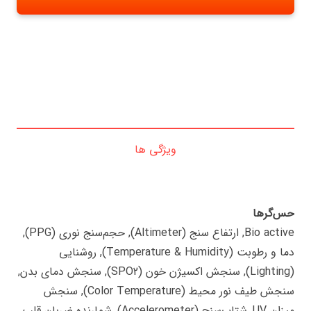
ویژگی ها
حس‌گرها
Bio active, ارتفاع سنج (Altimeter), حجم‌سنج نوری (PPG),
دما و رطوبت (Temperature & Humidity), روشنایی
(Lighting), سنجش اکسیژن خون (SPO2), سنجش دمای بدن,
سنجش طیف نور محیط (Color Temperature), سنجش
میزان UV, شتاب‌سنج (Accelerometer), شمارنده ضربان قلب