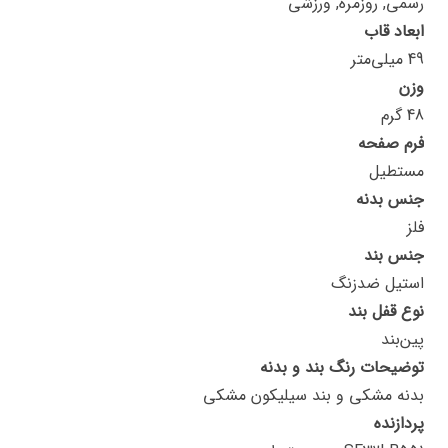
رسمی, روزمره, ورزشی
ابعاد قاب
49 میلی‌متر
وزن
48 گرم
فرم صفحه
مستطیل
جنس بدنه
فلز
جنس بند
استیل ضدزنگ
نوع قفل بند
پین‌بند
توضیحات رنگ بند و بدنه
بدنه مشکی و بند سیلیکون مشکی
پردازنده