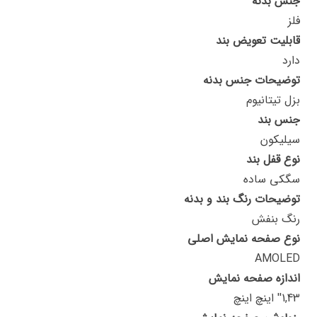
جنس بدنه
فلز
قابلیت تعویض بند
دارد
توضیحات جنس بدنه
بزل تیتانیوم
جنس بند
سیلیکون
نوع قفل بند
سگکی ساده
توضیحات رنگ بند و بدنه
رنگ بنفش
نوع صفحه نمایش اصلی
AMOLED
اندازه صفحه نمایش
1,43'' اینچ اینچ