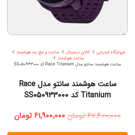
فروشگاه اینترنتی
کالای دیجیتال
ساعت و مچ بند هوشمند
ساعت هوشمند
ساعت هوشمند سانتو مدل Race Titanium کد SS050933000
ساعت هوشمند سانتو مدل Race
Titanium کد SS050933000
قیمت
قیمت
67,400,000
تومان
61,900,000
تومان
اصلی:
فعلی:
67,400,000 تومان
,900,000