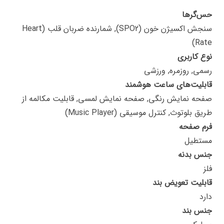
حس‌گرها
سنجش اکسیژن خون (SPO2), شمارنده ضربان قلب (Heart
Rate)
نوع کاربری
رسمی, روزمره, ورزشی
قابلیت‌های ساعت هوشمند
صفحه نمایش رنگی, صفحه نمایش لمسی, قابلیت مکالمه از
طریق بلوتوث, کنترل موسیقی (Music Player)
فرم صفحه
مستطیل
جنس بدنه
فلز
قابلیت تعویض بند
دارد
جنس بند