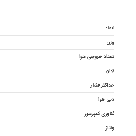
ابعاد
وزن
تعداد خروجی هوا
توان
حداکثر فشار
دبی هوا
فناوری کمپرسور
ولتاژ