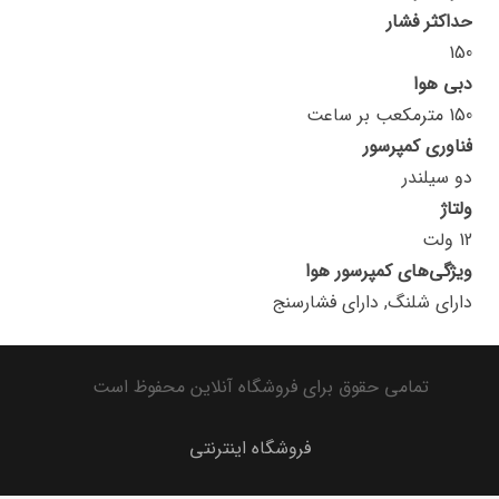
حداکثر فشار
150
دبی هوا
150 مترمکعب بر ساعت
فناوری کمپرسور
دو سیلندر
ولتاژ
12 ولت
ویژگی‌های کمپرسور هوا
دارای شلنگ, دارای فشارسنج
تمامی حقوق برای فروشگاه آنلاین محفوظ است
فروشگاه اینترنتی