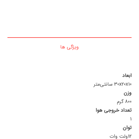
ویژگی ها
ابعاد
30x20x10 سانتی‌متر
وزن
800 گرم
تعداد خروجی هوا
1
توان
12ولت وات