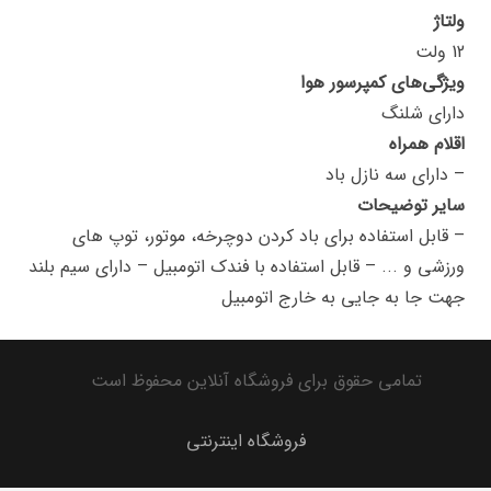
ولتاژ
12 ولت
ویژگی‌های کمپرسور هوا
دارای شلنگ
اقلام همراه
– دارای سه نازل باد
سایر توضیحات
– قابل استفاده برای باد کردن دوچرخه، موتور، توپ های
ورزشی و ‏.‏‏.‏‏.‏ – قابل استفاده با فندک اتومبیل – دارای سیم بلند
جهت جا به جایی به خارج اتومبیل
تمامی حقوق برای فروشگاه آنلاین محفوظ است
فروشگاه اینترنتی