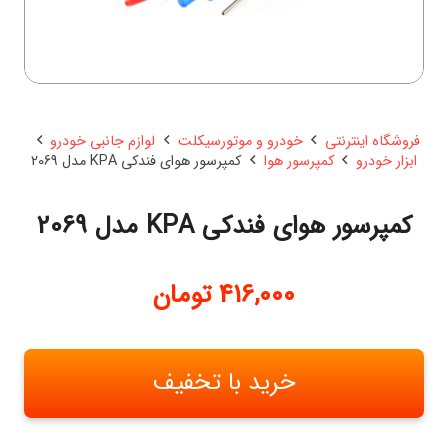
فروشگاه اینترنتی
خودرو و موتورسیکلت
لوازم جانبی خودرو
ابزار خودرو
کمپرسور هوا
کمپرسور هوای فندکی KPA مدل 2069
کمپرسور هوای فندکی KPA مدل 2069
416,000
تومان
خرید با تخفیف