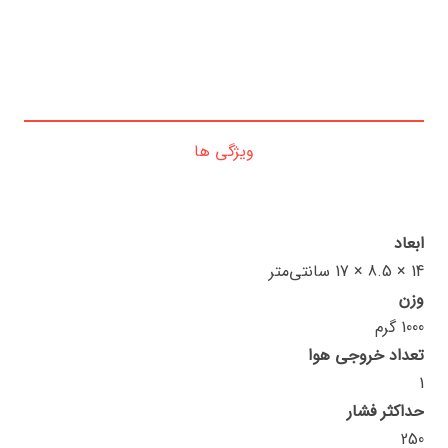
ویژگی ها
ابعاد
14 × 8.5 × 17 سانتی‌متر
وزن
1000 گرم
تعداد خروجی هوا
1
حداکثر فشار
250