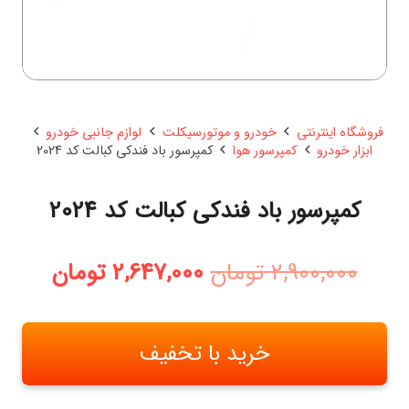
فروشگاه اینترنتی
خودرو و موتورسیکلت
لوازم جانبی خودرو
ابزار خودرو
کمپرسور هوا
کمپرسور باد فندکی کبالت کد 2024
کمپرسور باد فندکی کبالت کد 2024
قیمت
قیمت
2,900,000
تومان
2,647,000
تومان
اصلی:
فعلی:
2,900,000 تومان
2,647,000 
بود.
خرید با تخفیف