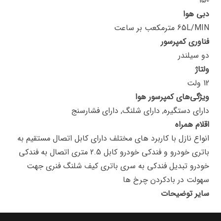
150
دبی هوا
65L/MIN مترمکعب بر ساعت
فناوری کمپرسور
دو سیلندر
ولتاژ
12 ولت
ویژگی‌های کمپرسور هوا
دارای دستگیره, دارای شلنگ, دارای فشارسنج
اقلام همراه
انواع نازل با کاربرد های مختلف دارای کابل اتصال مستقیم به
باتری خودرو و فندکی خودرو کابل 2.5 متری اتصال به فندکی
خودرو تبدیل فندکی به سری باتری کیف شلنگ فنری جهت
سهولت در بادکردن چرخ ها
سایر توضیحات