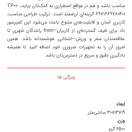
مناسب باشد و هم در مواقع اضطراری به کمک‌تان بیاید، TP01-
6971669780401 گزینه‌ای ارزشمند است. ترکیب طراحی مناسب،
کاربری آسان و قابلیت‌های متنوع باعث می‌شود این کمپرسور
باد برای طیف گسترده‌ای از کاربران—from رانندگان شهری تا
علاقه‌مندان سفر و ورزش—انتخابی هوشمندانه باشد. همین
امروز آن را به تجهیزات ضروری خود اضافه کنید تا همیشه
بادگیری دقیق و سریع در دسترس‌تان باشد.
ویژگی ها
ابعاد
30x13x19 سانتی‌متر
وزن
2500 گرم