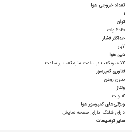
تعداد خروجی هوا
1
توان
4940 وات
حداکثر فشار
7بار
دبی هوا
72 مترمکعب بر ساعت مترمکعب بر ساعت
فناوری کمپرسور
بدون روغن
ولتاژ
12 ولت
ویژگی‌های کمپرسور هوا
دارای شلنگ, دارای صفحه نمایش
سایر توضیحات