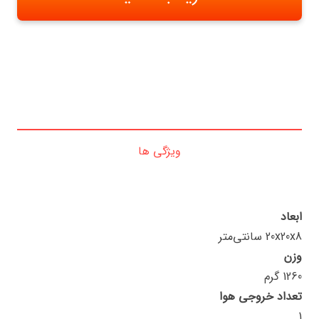
ویژگی ها
ابعاد
20x20x8 سانتی‌متر
وزن
1260 گرم
تعداد خروجی هوا
1