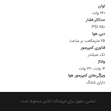
توان
220 وات
حداکثر فشار
250 PSI
دبی هوا
25 مترمکعب بر ساعت
فناوری کمپرسور
تک سیلندر
ولتاژ
12 ولت, 220 ولت
ویژگی‌های کمپرسور هوا
دارای شلنگ
تمامی حقوق برای فروشگاه آنلاین محفوظ است