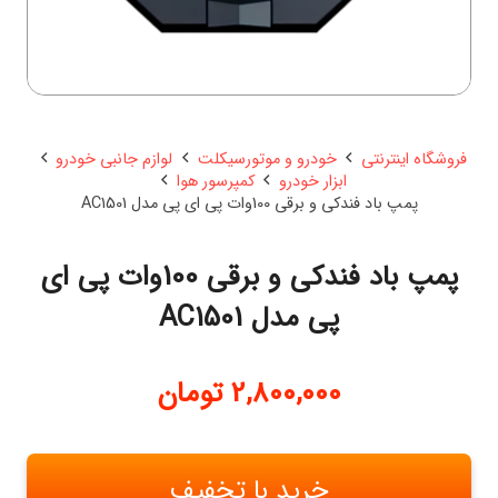
فروشگاه اینترنتی
خودرو و موتورسیکلت
لوازم جانبی خودرو
ابزار خودرو
کمپرسور هوا
پمپ باد فندکی و برقی 100وات پی ای پی مدل AC1501
پمپ باد فندکی و برقی 100وات پی ای
پی مدل AC1501
2,800,000
تومان
خرید با تخفیف