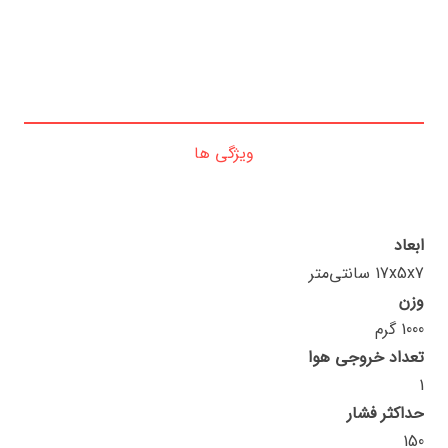
ویژگی ها
ابعاد
17x5x7 سانتی‌متر
وزن
1000 گرم
تعداد خروجی هوا
1
حداکثر فشار
150