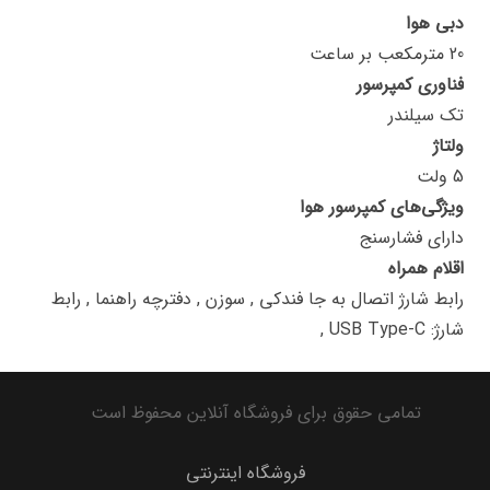
دبی هوا
20 مترمکعب بر ساعت
فناوری کمپرسور
تک سیلندر
ولتاژ
5 ولت
ویژگی‌های کمپرسور هوا
دارای فشارسنج
اقلام همراه
رابط شارژ اتصال به جا فندکی , سوزن , دفترچه راهنما , رابط
شارژ: USB Type-C ,
تمامی حقوق برای فروشگاه آنلاین محفوظ است
فروشگاه اینترنتی