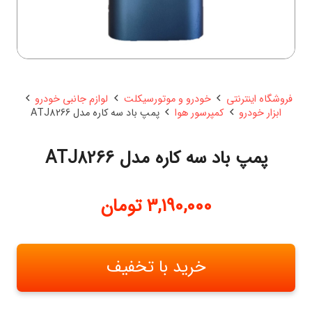
فروشگاه اینترنتی
خودرو و موتورسیکلت
لوازم جانبی خودرو
ابزار خودرو
کمپرسور هوا
پمپ باد سه کاره مدل ATJ8266
پمپ باد سه کاره مدل ATJ8266
3,190,000
تومان
خرید با تخفیف