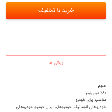
620,000 تومان
435,000 تومان
بود.
خرید با تخفیف
ویژگی ها
حجم
280 میلی‌لیتر
مناسب برای خودرو
خودروهای اتوماتیک, خودروهای ایران خودرو, خودروهای