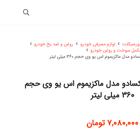
تورسیکلت
لوازم مصرفی خودرو
روغن و ضد یخ خودرو
کمل سوخت و روغن خودرو
 مدل ماکزیموم اس یو وی حجم 360 میلی لیتر
کسادو مدل ماکزیموم اس یو وی حجم
360 میلی لیتر
7,080,000
تومان