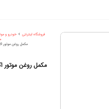
فروشگاه اینترنتی
خودرو و مو
م
مکمل روغن موتور اکسادو
مکمل روغن موتور ا