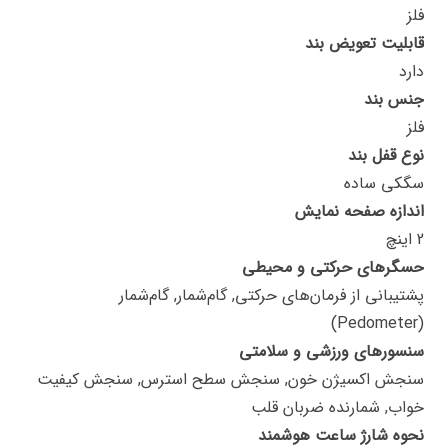
فلز
قابلیت تعویض بند
دارد
جنس بند
فلز
نوع قفل بند
سگکی ساده
اندازه صفحه نمایش
2 اینچ
حسگرهای حرکتی و محیطی
پشتیبانی از فرمان‌های حرکتی, گام‌شمار, گام‌شمار
(Pedometer)
سنسورهای ورزشی و سلامتی
سنجش اکسیژن خون, سنجش سطح استرس, سنجش کیفیت
خواب, شمارنده ضربان قلب
نحوه شارژ ساعت هوشمند