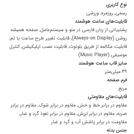
نوع کاربری
رسمی, روزمره, ورزشی
قابلیت‌های ساعت هوشمند
پشتیبانی از زبان فارسی در منو و سیستم‌عامل, صفحه همیشه
روشن (Always-on Display), قابلیت تغییر طرح ساعت یا تم,
قابلیت مکالمه از طریق بلوتوث, قابلیت نصب اپلیکیشن, کنترل
موسیقی (Music Player)
سایز قاب ساعت هوشمند
49 میلی‌متر
فرم صفحه
مربع
قابلیت‌های مقاومتی
مقاوم در برابر خط و خش, مقاوم در برابر شوک, مقاوم در برابر
ضربه, مقاوم در برابر لرزش, مقاوم در برابر نفوذ گرد و غبار,
مقاومت در برابر پاشش آب و گرد و غبار
جنس بدنه