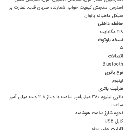
استرس, سنجش کیفیت خواب, شمارنده ضربان قلب, نظارت بر
سیکل ماهیانه بانوان
حافظه داخلی
128 مگابایت
نسخه بلوتوث
5
اتصالات
Bluetooth
نوع باتری
لیتیوم
ظرفیت باتری
باتری لیتیوم 380 میلی‌آمپر ساعت با ولتاژ 3.8 ولت میلی آمپر
ساعت
نحوه شارژ ساعت هوشمند
کابل USB
قابلیت های ویژه