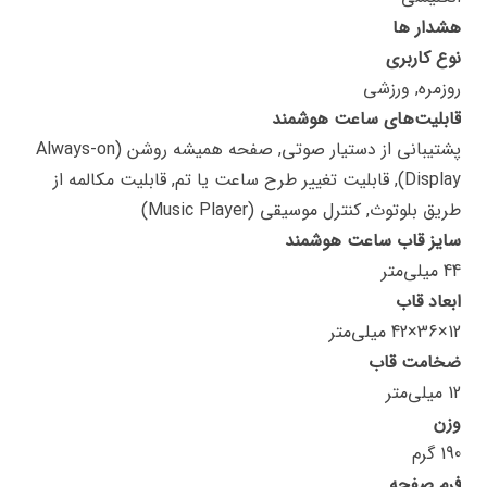
هشدار ها
نوع کاربری
روزمره, ورزشی
قابلیت‌های ساعت هوشمند
پشتیبانی از دستیار صوتی, صفحه همیشه روشن (Always-on
Display), قابلیت تغییر طرح ساعت یا تم, قابلیت مکالمه از
طریق بلوتوث, کنترل موسیقی (Music Player)
سایز قاب ساعت هوشمند
44 میلی‌متر
ابعاد قاب
12×36×42 میلی‌متر
ضخامت قاب
12 میلی‌متر
وزن
190 گرم
فرم صفحه