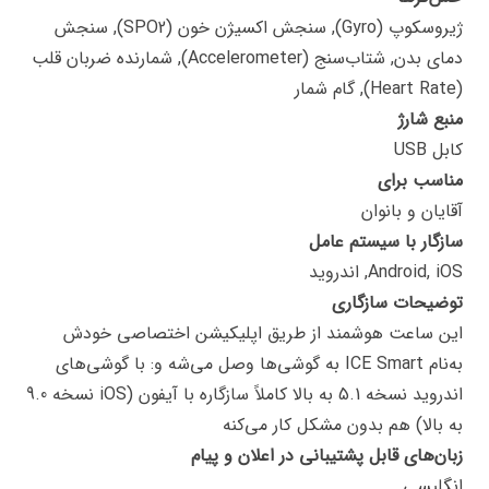
ژیروسکوپ (Gyro), سنجش اکسیژن خون (SPO2), سنجش
دمای بدن, شتاب‌سنج (Accelerometer), شمارنده ضربان قلب
(Heart Rate), گام شمار
منبع شارژ
کابل USB
مناسب برای
آقایان و بانوان
سازگار با سیستم عامل
Android, iOS, اندروید
توضیحات سازگاری
این ساعت هوشمند از طریق اپلیکیشن اختصاصی خودش
به‌نام ICE Smart به گوشی‌ها وصل می‌شه و: با گوشی‌های
اندروید نسخه 5.1 به بالا کاملاً سازگاره با آیفون (iOS نسخه 9.0
به بالا) هم بدون مشکل کار می‌کنه
زبان‌های قابل پشتیبانی در اعلان و پیام
انگلیسی