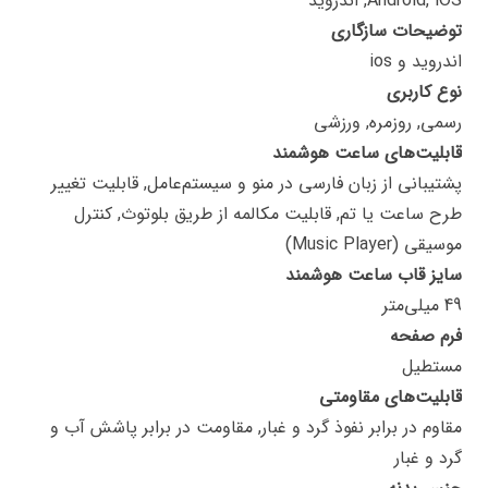
Android, iOS, اندروید
توضیحات سازگاری
اندروید و ios
نوع کاربری
رسمی, روزمره, ورزشی
قابلیت‌های ساعت هوشمند
پشتیبانی از زبان فارسی در منو و سیستم‌عامل, قابلیت تغییر
طرح ساعت یا تم, قابلیت مکالمه از طریق بلوتوث, کنترل
موسیقی (Music Player)
سایز قاب ساعت هوشمند
49 میلی‌متر
فرم صفحه
مستطیل
قابلیت‌های مقاومتی
مقاوم در برابر نفوذ گرد و غبار, مقاومت در برابر پاشش آب و
گرد و غبار