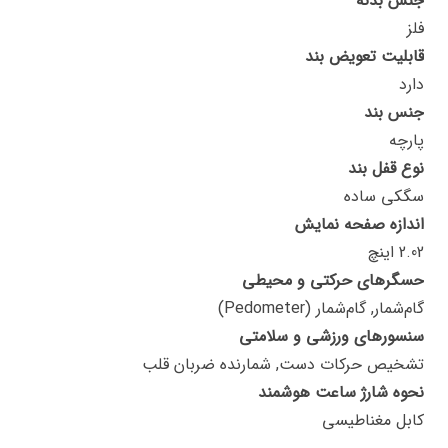
جنس بدنه
فلز
قابلیت تعویض بند
دارد
جنس بند
پارچه
نوع قفل بند
سگکی ساده
اندازه صفحه نمایش
2.02 اینچ
حسگرهای حرکتی و محیطی
گام‌شمار, گام‌شمار (Pedometer)
سنسورهای ورزشی و سلامتی
تشخیص حرکات دست, شمارنده ضربان قلب
نحوه شارژ ساعت هوشمند
کابل مغناطیسی