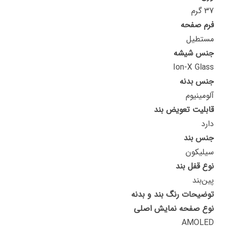
37 گرم
فرم صفحه
مستطیل
جنس شیشه
Ion-X Glass
جنس بدنه
آلومینیوم
قابلیت تعویض بند
دارد
جنس بند
سیلیکون
نوع قفل بند
پین‌بند
توضیحات رنگ بند و بدنه
نوع صفحه نمایش اصلی
AMOLED