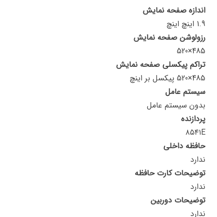
اندازه صفحه نمایش
1.9 اینچ اینچ
رزولوشن صفحه نمایش
485×520
تراکم پیکسلی صفحه نمایش
485×520 پیکسل بر اینچ
سیستم عامل
بدون سیستم عامل
پردازنده
۸۵۴۱E
حافظه داخلی
ندارد
توضیحات کارت حافظه
ندارد
توضیحات دوربین
ندارد