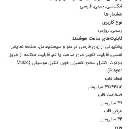
انگلیسی, چینی, فارسی
هشدار ها
نوع کاربری
رسمی, روزمره
قابلیت‌های ساعت هوشمند
پشتیبانی از زبان فارسی در منو و سیستم‌عامل, صفحه نمایش
لمسی, قابلیت تغییر طرح ساعت یا تم, قابلیت مکالمه از طریق
بلوتوث, کنترل سطح اکسیژن خون, کنترل موسیقی (Music
Player)
ابعاد قاب
۴۹x۴۴x۱۲ میلی‌متر
ضخامت قاب
49 میلی‌متر
عرض قاب
44 میلی‌متر
وزن