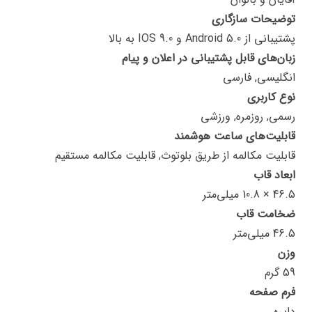
توضیحات سازگاری
پشتیبانی از Android 5.0 و IOS 9.0 به بالا
زبان‌های قابل پشتیبانی در اعلان و پیام
انگلیسی, فارسی
نوع کاربری
رسمی, روزمره, ورزشی
قابلیت‌های ساعت هوشمند
قابلیت مکالمه از طریق بلوتوث, قابلیت مکالمه مستقیم
ابعاد قاب
46.5 × 10.8 میلی‌متر
ضخامت قاب
46.5 میلی‌متر
وزن
59 گرم
فرم صفحه
دایره