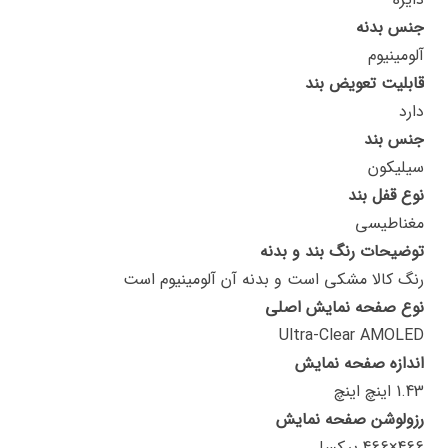
جنس بدنه
آلومینیوم
قابلیت تعویض بند
دارد
جنس بند
سیلیکون
نوع قفل بند
مغناطیسی
توضیحات رنگ بند و بدنه
رنگ کالا مشکی است و بدنه آن آلومینیوم است
نوع صفحه نمایش اصلی
Ultra-Clear AMOLED
اندازه صفحه نمایش
1.43 اینچ اینچ
رزولوشن صفحه نمایش
466×466 پیکسل