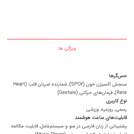
ویژگی ها
حس‌گرها
سنجش اکسیژن خون (SPO2), شمارنده ضربان قلب (Heart
Rate), فرمان‌های حرکتی (Gesture)
نوع کاربری
رسمی, روزمره, ورزشی
قابلیت‌های ساعت هوشمند
پشتیبانی از زبان فارسی در منو و سیستم‌عامل, قابلیت مکالمه