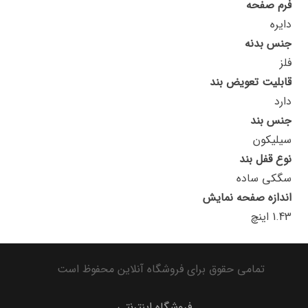
فرم صفحه
دایره
جنس بدنه
فلز
قابلیت تعویض بند
دارد
جنس بند
سیلیکون
نوع قفل بند
سگکی ساده
اندازه صفحه نمایش
1.43 اینچ
تمامی حقوق برای فروشگاه آنلاین محفوظ است
فروشگاه اینترنتی