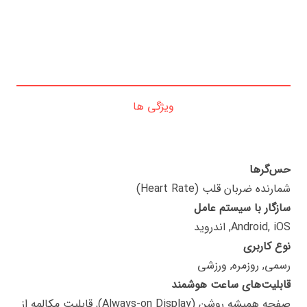
ویژگی ها
حس‌گرها
شمارنده ضربان قلب (Heart Rate)
سازگار با سیستم عامل
Android, iOS, اندروید
نوع کاربری
رسمی, روزمره, ورزشی
قابلیت‌های ساعت هوشمند
صفحه همیشه روشن (Always-on Display), قابلیت مکالمه از