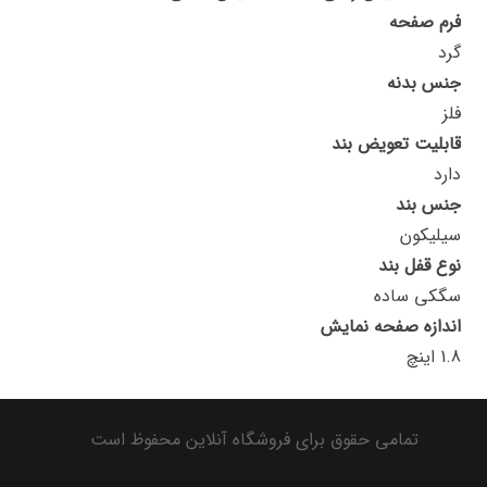
فرم صفحه
گرد
جنس بدنه
فلز
قابلیت تعویض بند
دارد
جنس بند
سیلیکون
نوع قفل بند
سگکی ساده
اندازه صفحه نمایش
1.8 اینچ
تمامی حقوق برای فروشگاه آنلاین محفوظ است