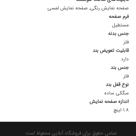
صفحه نمایش رنگی, صفحه نمایش لمسی
فرم صفحه
مستطیل
جنس بدنه
فلز
قابلیت تعویض بند
دارد
جنس بند
فلز
نوع قفل بند
سگکی ساده
اندازه صفحه نمایش
1.8 اینچ
تمامی حقوق برای فروشگاه آنلاین محفوظ است