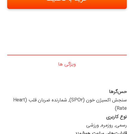
ویژگی ها
حس‌گرها
سنجش اکسیژن خون (SPO2), شمارنده ضربان قلب (Heart
Rate)
نوع کاربری
رسمی, روزمره, ورزشی
قابلیت‌های ساعت هوشمند