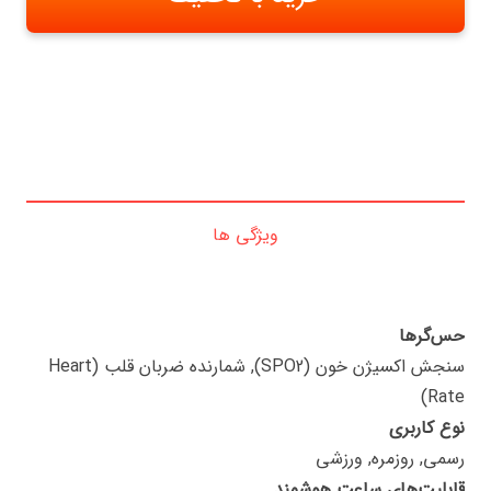
ویژگی ها
حس‌گرها
سنجش اکسیژن خون (SPO2), شمارنده ضربان قلب (Heart
Rate)
نوع کاربری
رسمی, روزمره, ورزشی
قابلیت‌های ساعت هوشمند