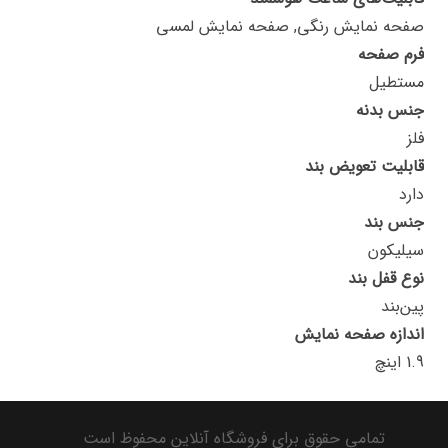
صفحه نمایش رنگی, صفحه نمایش لمسی
فرم صفحه
مستطیل
جنس بدنه
فلز
قابلیت تعویض بند
دارد
جنس بند
سیلیکون
نوع قفل بند
پین‌بند
اندازه صفحه نمایش
1.9 اینچ
تمامی حقوق برای فروشگاه آنلاین محفوظ است