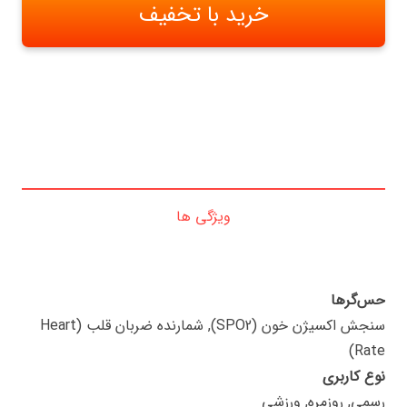
خرید با تخفیف
ویژگی ها
حس‌گرها
سنجش اکسیژن خون (SPO2), شمارنده ضربان قلب (Heart
Rate)
نوع کاربری
رسمی, روزمره, ورزشی