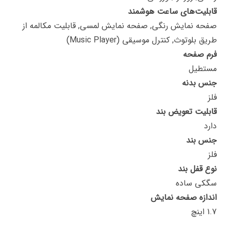
قابلیت‌های ساعت هوشمند
صفحه نمایش رنگی, صفحه نمایش لمسی, قابلیت مکالمه از
طریق بلوتوث, کنترل موسیقی (Music Player)
فرم صفحه
مستطیل
جنس بدنه
فلز
قابلیت تعویض بند
دارد
جنس بند
فلز
نوع قفل بند
سگکی ساده
اندازه صفحه نمایش
1.7 اینچ