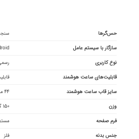
حس‌گرها
سنجش اکسیژن 
سازگار با سیستم عامل
Android, 
نوع کاربری
رسمی,
قابلیت‌های ساعت هوشمند
قابلی
سایز قاب ساعت هوشمند
44 میلی‌متر
وزن
150 گرم
فرم صفحه
مستط
جنس بدنه
فلز