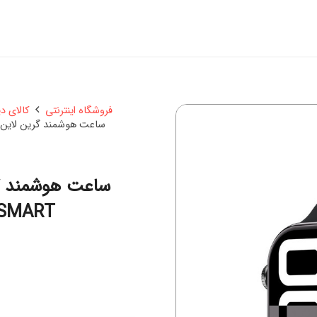
فروشگاه اینترنتی
کالای د
ساعت هوشمند گرین لاین مدل 49 ADVANCED LOOKING SMART
 SMART