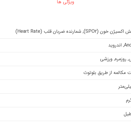
ویژگی ها
خون (SPO2), شمارنده ضربان قلب (Heart Rate)
اندروید
 روزمره, ورزشی
ت مکالمه از طریق بلوتوث
یل