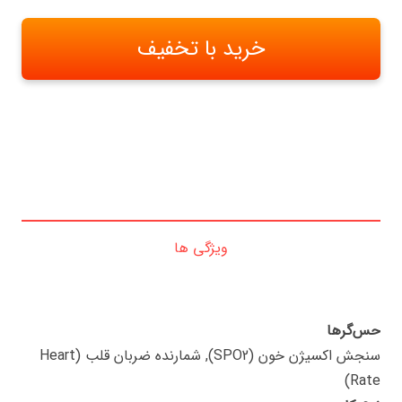
خرید با تخفیف
ویژگی ها
حس‌گرها
سنجش اکسیژن خون (SPO2), شمارنده ضربان قلب (Heart
Rate)