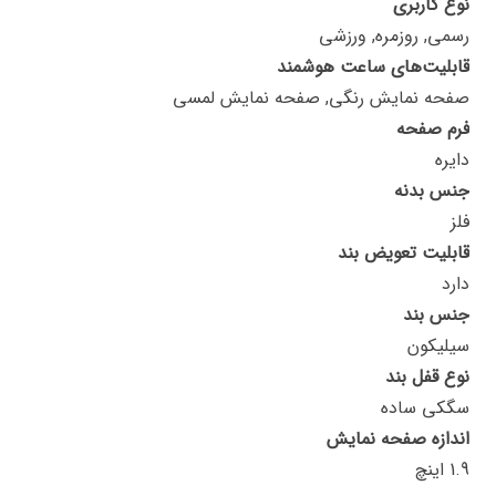
نوع کاربری
رسمی, روزمره, ورزشی
قابلیت‌های ساعت هوشمند
صفحه نمایش رنگی, صفحه نمایش لمسی
فرم صفحه
دایره
جنس بدنه
فلز
قابلیت تعویض بند
دارد
جنس بند
سیلیکون
نوع قفل بند
سگکی ساده
اندازه صفحه نمایش
1.9 اینچ