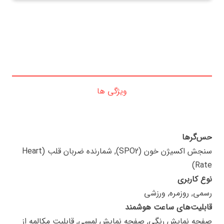
ویژگی ها
حس‌گرها
سنجش اکسیژن خون (SPO2), شمارنده ضربان قلب (Heart
Rate)
نوع کاربری
رسمی, روزمره, ورزشی
قابلیت‌های ساعت هوشمند
صفحه نمایش رنگی, صفحه نمایش لمسی, قابلیت مکالمه از