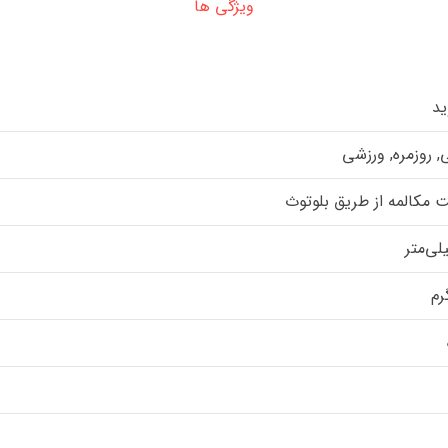
ویژگی ها
ید
 روزمره, ورزشی
ت مکالمه از طریق بلوتوث