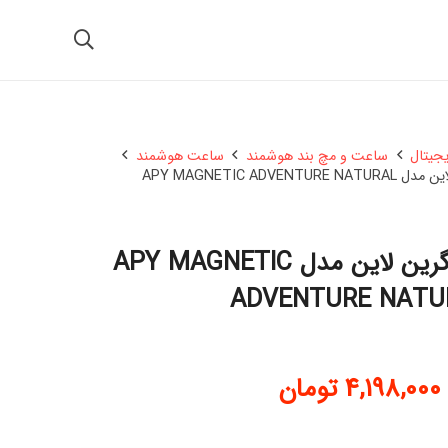
یجیتال
ساعت و مچ بند هوشمند
ساعت هوشمند
APY MAGNETIC AD
ساعت هوشمند گرین لاین مدل APY MAGNETIC
ADVENTURE NATU
4,198,000
تومان