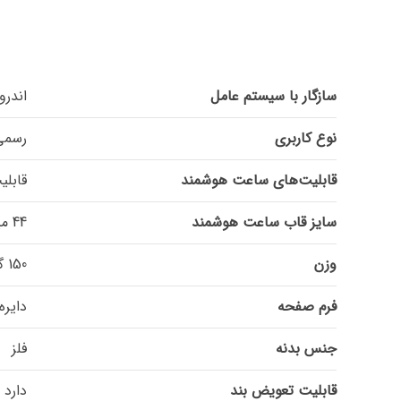
سازگار با سیستم عامل
اندرو
نوع کاربری
رسمی,
قابلیت‌های ساعت هوشمند
قابلی
سایز قاب ساعت هوشمند
44 میلی‌متر
وزن
150 گرم
فرم صفحه
دایره
جنس بدنه
فلز
قابلیت تعویض بند
دارد