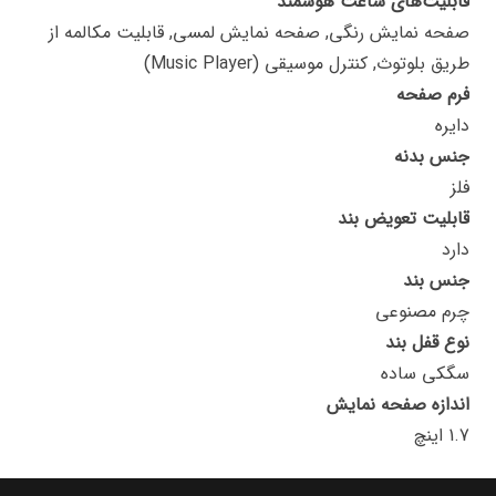
قابلیت‌های ساعت هوشمند
صفحه نمایش رنگی, صفحه نمایش لمسی, قابلیت مکالمه از
طریق بلوتوث, کنترل موسیقی (Music Player)
فرم صفحه
دایره
جنس بدنه
فلز
قابلیت تعویض بند
دارد
جنس بند
چرم مصنوعی
نوع قفل بند
سگکی ساده
اندازه صفحه نمایش
1.7 اینچ