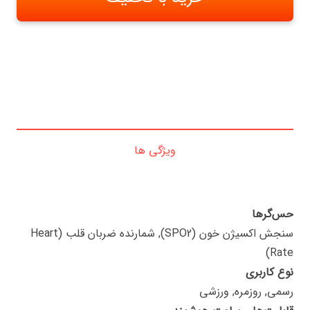
ویژگی ها
حس‌گرها
سنجش اکسیژن خون (SPO2), شمارنده ضربان قلب (Heart
Rate)
نوع کاربری
رسمی, روزمره, ورزشی