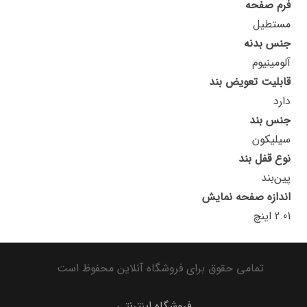
فرم صفحه
مستطیل
جنس بدنه
آلومینیوم
قابلیت تعویض بند
دارد
جنس بند
سیلیکون
نوع قفل بند
پین‌بند
اندازه صفحه نمایش
2.01 اینچ
تمامی حقوق برای فروشگاه آنلاین محفوظ است
فروشگاه اینترنتی