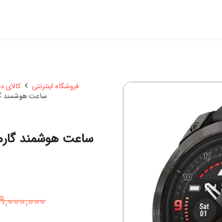
فروشگاه اینترنتی
کالای د
ساعت هوشمند گارمین مدل re 47 mm
9,000,000