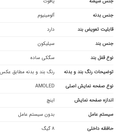
جنس شیشه
یاقوت
جنس بدنه
آلومینیوم
قابلیت تعویض بند
دارد
جنس بند
سیلیکون
نوع قفل بند
سگکی ساده
توضیحات رنگ بند و بدنه
رنگ بند و بدنه مطابق عک
نوع صفحه نمایش اصلی
AMOLED
اندازه صفحه نمایش
اینچ
سیستم عامل
بدون سیستم عامل
حافظه داخلی
8 گیگ