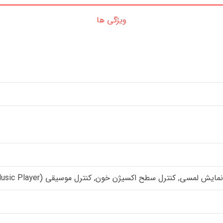
ویژگی ها
لمسی, کنترل سطح اکسیژن خون, کنترل موسیقی (Music Player)