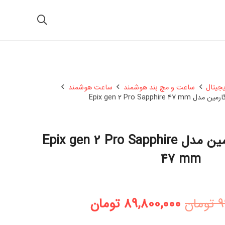
یجیتال
ساعت و مچ بند هوشمند
ساعت هوشمند
Epix gen 2 Pro Sapphi
ساعت هوشمند گارمین مدل Epix gen 2 Pro Sapphire
47 mm
قیمت
قیمت
9
تومان
89,800,000
تومان
اصلی:
فعلی: