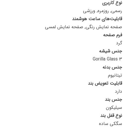
نوع کاربری
رسمی, روزمره, ورزشی
قابلیت‌های ساعت هوشمند
صفحه نمایش رنگی, صفحه نمایش لمسی
فرم صفحه
گرد
جنس شیشه
Gorilla Glass 3
جنس بدنه
تیتانیوم
قابلیت تعویض بند
دارد
جنس بند
سیلیکون
نوع قفل بند
سگکی ساده