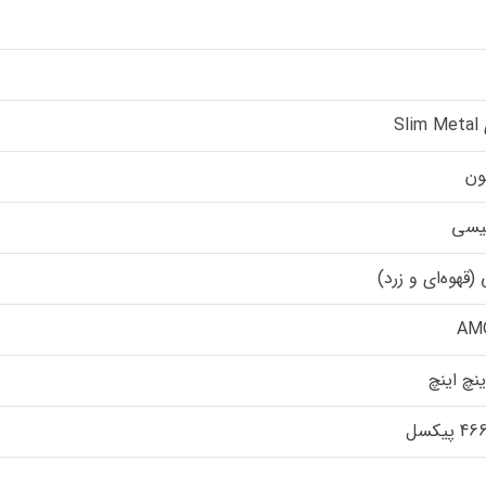
Sl
ون
یسی
 (قهوه‌ای و زرد)
AM