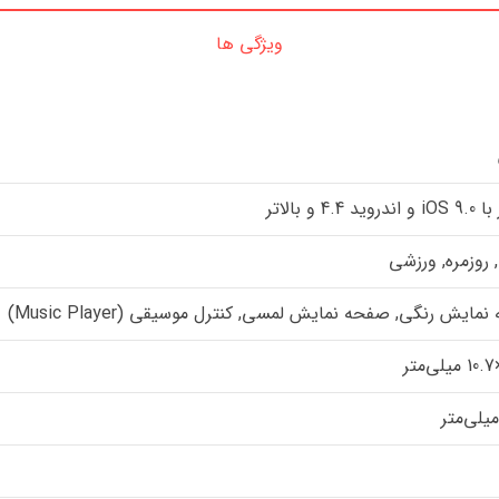
ویژگی ها
د 4.4 و بالاتر
روزمره, ورزشی
مایش رنگی, صفحه نمایش لمسی, کنترل موسیقی (Music Player)