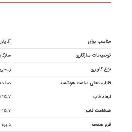
مناسب برای
آقایان
توضیحات سازگاری
سازگار با iOS 9.0 و اندروی
نوع کاربری
رسمی, 
قابلیت‌های ساعت هوشمند
صفحه ن
ابعاد قاب
45.7×10.7 میلی‌متر
ضخامت قاب
45.7 میلی‌متر
فرم صفحه
دایره