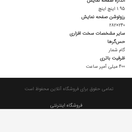
اندازه صفحه نمایش
1.95 اینچ اینچ
رزولوشن صفحه نمایش
240×282
سایر مشخصات سخت افزاری
حس‌گرها
گام شمار
ظرفیت باتری
400 میلی آمپر ساعت
تمامی حقوق برای فروشگاه آنلاین محفوظ است
فروشگاه اینترنتی
تماس با ما