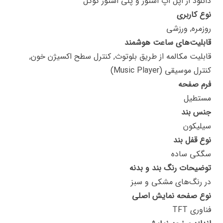
دانلود از اپل اپ استور و پلی استور گوگل
نوع کاربری
روزمره, ورزشی
قابلیت‌های ساعت هوشمند
قابلیت مکالمه از طریق بلوتوث, کنترل سطح اکسیژن خون,
کنترل موسیقی (Music Player)
فرم صفحه
مستطیل
جنس بند
سیلیکون
نوع قفل بند
سگکی ساده
توضیحات رنگ بند و بدنه
در رنگ‌های مشکی و سبز
نوع صفحه نمایش اصلی
فناوری TFT