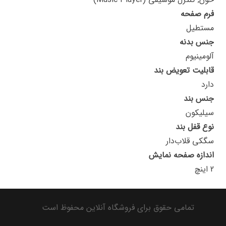
فرم صفحه
مستطیل
جنس بدنه
آلومینیوم
قابلیت تعویض بند
دارد
جنس بند
سیلیکون
نوع قفل بند
سگکی قلاب‌دار
اندازه صفحه نمایش
2 اینچ
تمامی حقوق برای فروشگاه آنلاین محفوظ است