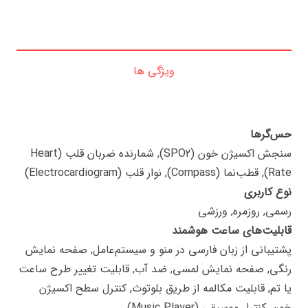
ویژگی ها
حس‌گرها
سنجش اکسیژن خون (SPO2), شمارنده ضربان قلب (Heart
Rate), قطب‌نما (Compass), نوار قلب (Electrocardiogram)
نوع کاربری
رسمی, روزمره, ورزشی
قابلیت‌های ساعت هوشمند
پشتیبانی از زبان فارسی در منو و سیستم‌عامل, صفحه نمایش
رنگی, صفحه نمایش لمسی, ضد آب, قابلیت تغییر طرح ساعت
یا تم, قابلیت مکالمه از طریق بلوتوث, کنترل سطح اکسیژن
خون, کنترل موسیقی (Music Player)