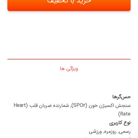
خرید با تخفیف
ویژگی ها
حس‌گرها
سنجش اکسیژن خون (SPO2), شمارنده ضربان قلب (Heart
Rate)
نوع کاربری
رسمی, روزمره, ورزشی