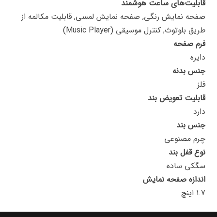
قابلیت‌های ساعت هوشمند
صفحه نمایش رنگی, صفحه نمایش لمسی, قابلیت مکالمه از
طریق بلوتوث, کنترل موسیقی (Music Player)
فرم صفحه
دایره
جنس بدنه
فلز
قابلیت تعویض بند
دارد
جنس بند
چرم مصنوعی
نوع قفل بند
سگکی ساده
اندازه صفحه نمایش
1.7 اینچ