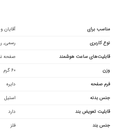
مناسب برای
آقایان و 
نوع کاربری
رسمی, رو
قابلیت‌های ساعت هوشمند
صفحه نم
وزن
60 گرم
فرم صفحه
دایره
جنس بدنه
استیل
قابلیت تعویض بند
دارد
جنس بند
فلز