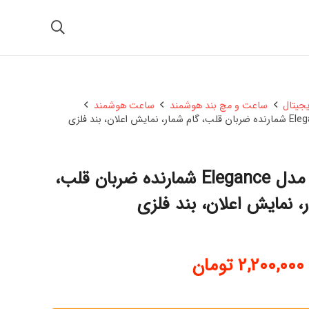
یجیتال
ساعت و مچ بند هوشمند
ساعت هوشمند
ساعت هوشمند پاوا مدل Elegance شمارنده ضربان قلب،
، نمایش اعلان، بند فلزی
2,200,000
تومان