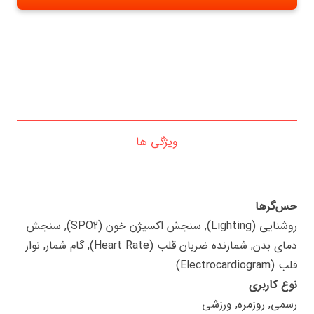
ویژگی ها
حس‌گرها
روشنایی (Lighting), سنجش اکسیژن خون (SPO2), سنجش
دمای بدن, شمارنده ضربان قلب (Heart Rate), گام شمار, نوار
قلب (Electrocardiogram)
نوع کاربری
رسمی, روزمره, ورزشی