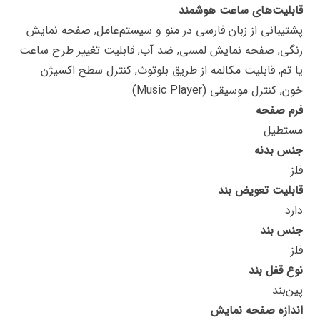
قابلیت‌های ساعت هوشمند
پشتیبانی از زبان فارسی در منو و سیستم‌عامل, صفحه نمایش
رنگی, صفحه نمایش لمسی, ضد آب, قابلیت تغییر طرح ساعت
یا تم, قابلیت مکالمه از طریق بلوتوث, کنترل سطح اکسیژن
خون, کنترل موسیقی (Music Player)
فرم صفحه
مستطیل
جنس بدنه
فلز
قابلیت تعویض بند
دارد
جنس بند
فلز
نوع قفل بند
پین‌بند
اندازه صفحه نمایش