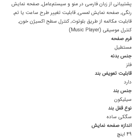
پشتیبانی از زبان فارسی در منو و سیستم‌عامل, صفحه نمایش
رنگی, صفحه نمایش لمسی, قابلیت تغییر طرح ساعت یا تم,
قابلیت مکالمه از طریق بلوتوث, کنترل سطح اکسیژن خون,
کنترل موسیقی (Music Player)
فرم صفحه
مستطیل
جنس بدنه
فلز
قابلیت تعویض بند
دارد
جنس بند
سیلیکون
نوع قفل بند
سگکی ساده
اندازه صفحه نمایش
49 اینچ