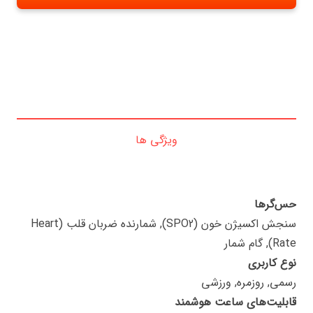
ویژگی ها
حس‌گرها
سنجش اکسیژن خون (SPO2), شمارنده ضربان قلب (Heart
Rate), گام شمار
نوع کاربری
رسمی, روزمره, ورزشی
قابلیت‌های ساعت هوشمند