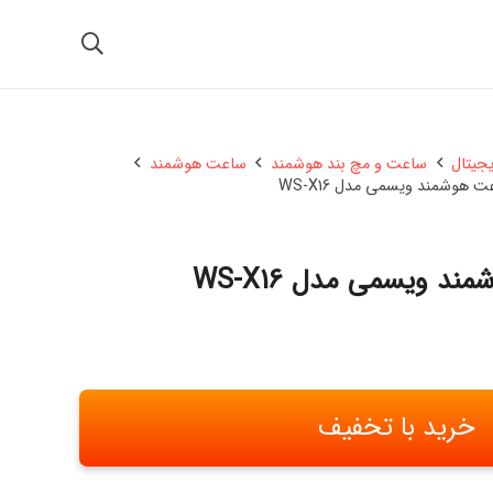
یجیتال
ساعت و مچ بند هوشمند
ساعت هوشمند
 هوشمند ویسمی مدل WS-X16
د ویسمی مدل WS-X16
خرید با تخفیف