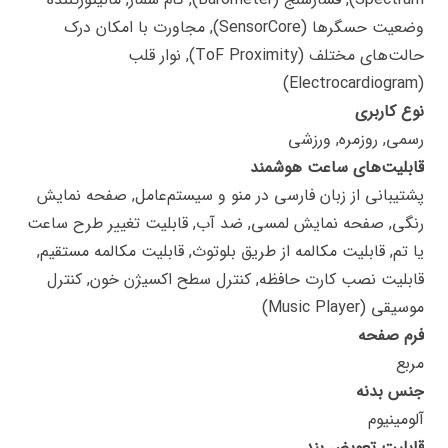
وضعیت حسگرها (SensorCore), مجاورت با امکان درک
حالت‌های مختلف (ToF Proximity), نوار قلب
(Electrocardiogram)
نوع کاربری
رسمی, روزمره, ورزشی
قابلیت‌های ساعت هوشمند
پشتیبانی از زبان فارسی در منو و سیستم‌عامل, صفحه نمایش
رنگی, صفحه نمایش لمسی, ضد آب, قابلیت تغییر طرح ساعت
یا تم, قابلیت مکالمه از طریق بلوتوث, قابلیت مکالمه مستقیم,
قابلیت نصب کارت حافظه, کنترل سطح اکسیژن خون, کنترل
موسیقی (Music Player)
فرم صفحه
مربع
جنس بدنه
آلومینیوم
قابلیت تعویض بند