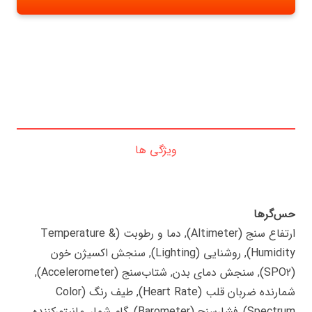
ویژگی ها
حس‌گرها
ارتفاع سنج (Altimeter), دما و رطوبت (Temperature &
Humidity), روشنایی (Lighting), سنجش اکسیژن خون
(SPO2), سنجش دمای بدن, شتاب‌سنج (Accelerometer),
شمارنده ضربان قلب (Heart Rate), طیف رنگ (Color
Spectrum), فشارسنج (Barometer), گام شمار, مانیتورکننده