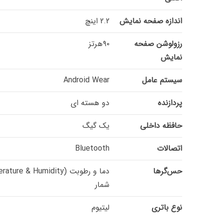
اندازه صفحه نمایش
2.2 اینچ
رزولوشن صفحه
۹۰هرتز
نمایش
سیستم عامل
Android Wear
پردازنده
دو هسته ای
حافظه داخلی
یک گیگ
اتصالات
Bluetooth
حس‌گرها
شمار
نوع باتری
لیتیوم