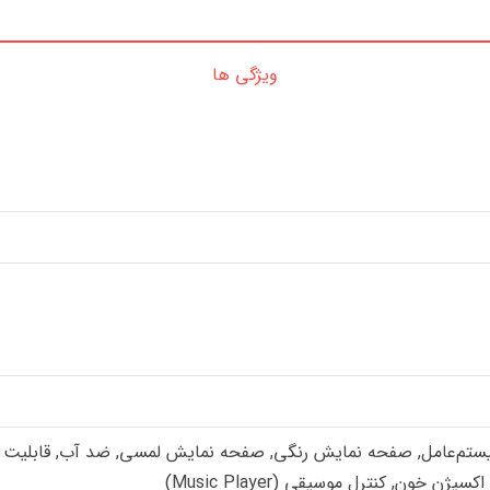
ویژگی ها
سیستم‌عامل, صفحه نمایش رنگی, صفحه نمایش لمسی, ضد آب, قابلیت تغ
 خون, کنترل موسیقی (Music Player)