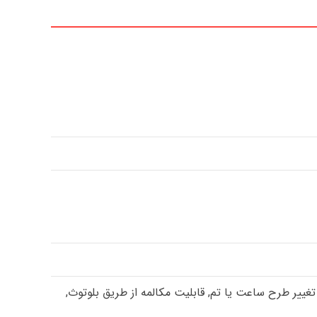
ییر طرح ساعت یا تم, قابلیت مکالمه از طریق بلوتوث,