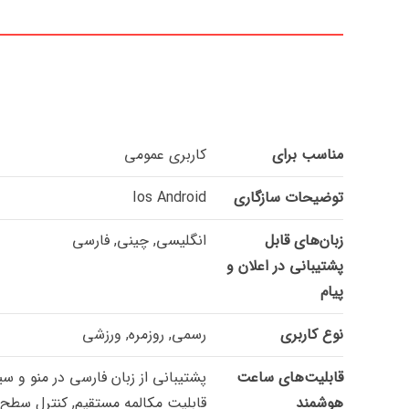
مناسب برای
کاربری عمومی
توضیحات سازگاری
Ios Android
زبان‌های قابل
انگلیسی, چینی, فارسی
پشتیبانی در اعلان و
پیام
نوع کاربری
رسمی, روزمره, ورزشی
قابلیت‌های ساعت
پشتیبانی از زبان فارسی در منو و 
هوشمند
قابلیت مکالمه مستقیم, کنترل سطح اکسیژن