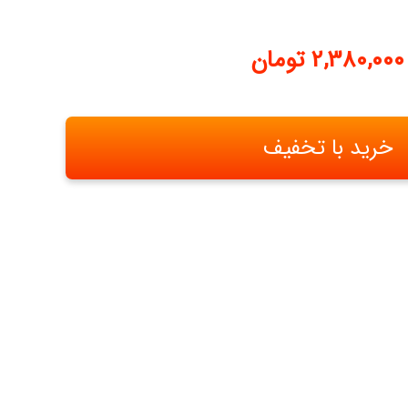
2,380,000
تومان
خرید با تخفیف