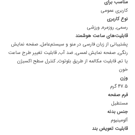
مناسب برای
کاربری عمومی
نوع کاربری
رسمی, روزمره, ورزشی
قابلیت‌های ساعت هوشمند
پشتیبانی از زبان فارسی در منو و سیستم‌عامل, صفحه نمایش
رنگی, صفحه نمایش لمسی, ضد آب, قابلیت تغییر طرح ساعت
یا تم, قابلیت مکالمه از طریق بلوتوث, کنترل سطح اکسیژن
خون
وزن
47.5 گرم
فرم صفحه
مستطیل
جنس بدنه
آلومینیوم
قابلیت تعویض بند