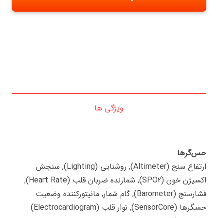
ویژگی ها
حس‌گرها
ارتفاع سنج (Altimeter), روشنایی (Lighting), سنجش
اکسیژن خون (SPO2), شمارنده ضربان قلب (Heart Rate),
فشارسنج (Barometer), گام شمار, مانیتورکننده وضعیت
حسگرها (SensorCore), نوار قلب (Electrocardiogram)