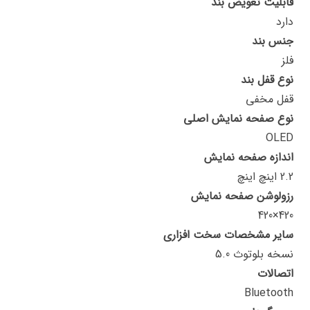
قابلیت تعویض بند
دارد
جنس بند
فلز
نوع قفل بند
قفل مخفی
نوع صفحه نمایش اصلی
OLED
اندازه صفحه نمایش
2.2 اینچ اینچ
رزولوشن صفحه نمایش
420×420
سایر مشخصات سخت افزاری
نسخه بلوتوث 5.0
اتصالات
Bluetooth